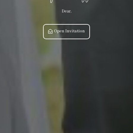
Dear,
Open Invitation