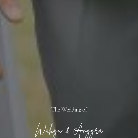
The Wedding of
Wahyu & Anggra