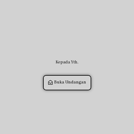
Kepada Yth.
Buka Undangan