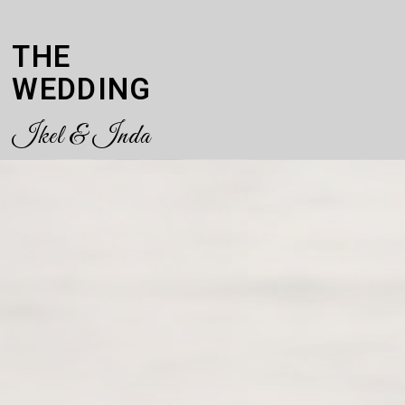
THE
WEDDING
Ikel & Inda